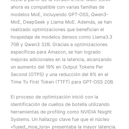
ahora es compatible con varias familias de
modelos MoE, incluyendo GPT-OSS, Qwen3-
MoE, DeepSeek y Llama MoE. Además, se han
realizado optimizaciones que benefician el
hospedaje de modelos densos como Llama3.3
70B y Qwen3 32B. Gracias a optimizaciones
específicas para Amazon, se han logrado
mejoras adicionales en la latencia, alcanzando
un aumento del 19% en Output Tokens Per
Second (OTPS) y una reducción del 8% en el
Time To First Token (TTFT) para GPT-OSS 20B.
El proceso de optimización inició con la
identificación de cuellos de botella utilizando
herramientas de profiling como NVIDIA Nsight
Systems. Un hallazgo clave fue que el núcleo
«fused_moe_lora» presentaba la mayor latencia.