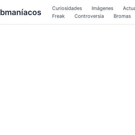
Curiosidades
Imágenes
Actu
bmaníacos
Freak
Controversia
Bromas