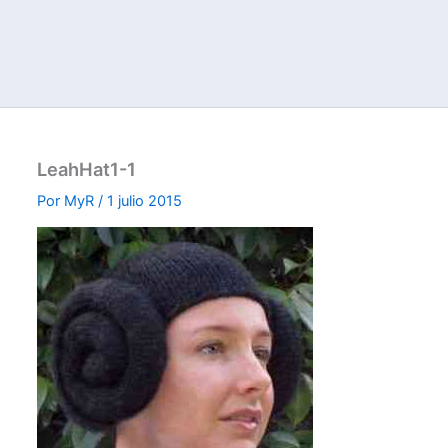
LeahHat1-1
Por
MyR
/
1 julio 2015