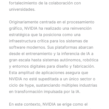
fortalecimiento de la colaboración con
universidades.
Originariamente centrada en el procesamiento
gráfico, NVIDIA ha realizado una reinvención
estratégica que la posiciona como una
infraestructura crítica para los sistemas de
software modernos. Sus plataformas abarcan
desde el entrenamiento y la inferencia de IA a
gran escala hasta sistemas autónomos, robótica
y entornos digitales para diseño y fabricación.
Esta amplitud de aplicaciones asegura que
NVIDIA no esté supeditada a un único sector o
ciclo de hype, sustanciando múltiples industrias
en transformación impulsada por la IA.
En este contexto, NVIDIA se erige como el