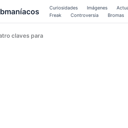
Curiosidades
Imágenes
Actu
bmaníacos
Freak
Controversia
Bromas
uatro claves para