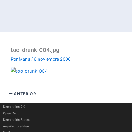
too_drunk_004.jpg
Por
Manu
/
6 noviembre 2006
ANTERIOR
Decoracion 2.0
Open Deco
Decoración Sueca
Arquitectura Ideal