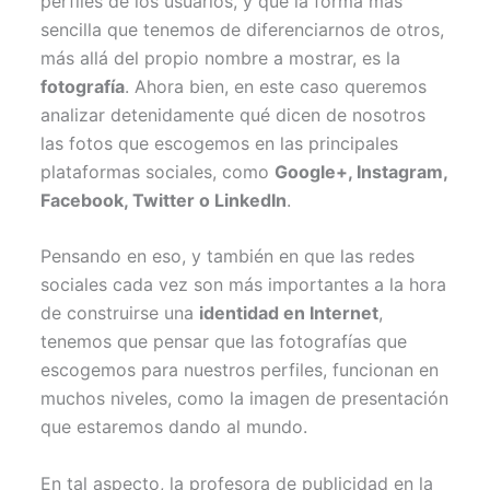
perfiles de los usuarios, y que la forma más
r
)
sencilla que tenemos de diferenciarnos de otros,
más allá del propio nombre a mostrar, es la
fotografía
. Ahora bien, en este caso queremos
analizar detenidamente qué dicen de nosotros
las fotos que escogemos en las principales
plataformas sociales, como
Google+, Instagram,
Facebook, Twitter o LinkedIn
.
Pensando en eso, y también en que las redes
sociales cada vez son más importantes a la hora
de construirse una
identidad en Internet
,
tenemos que pensar que las fotografías que
escogemos para nuestros perfiles, funcionan en
muchos niveles, como la imagen de presentación
que estaremos dando al mundo.
En tal aspecto, la profesora de publicidad en la