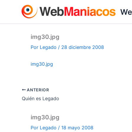
Ir
We
al
contenido
img30.jpg
Por
Legado
/
28 diciembre 2008
img30.jpg
ANTERIOR
Quién es Legado
img30.jpg
Por
Legado
/
18 mayo 2008