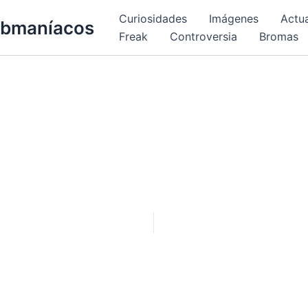
Curiosidades
Imágenes
Actu
bmaníacos
Freak
Controversia
Bromas