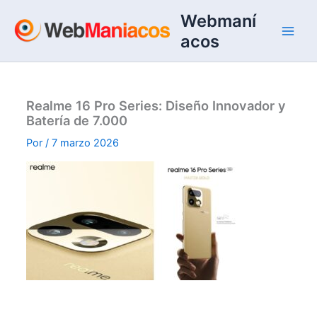
Ir
Webmaní
al
acos
contenido
Realme 16 Pro Series: Diseño Innovador y
Batería de 7.000
Por
/
7 marzo 2026