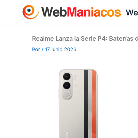
Ir
We
al
contenido
Realme Lanza la Serie P4: Baterías
Por
/
17 junio 2026