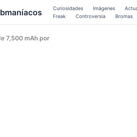
Curiosidades
Imágenes
Actu
bmaníacos
Freak
Controversia
Bromas
 de 7,500 mAh por