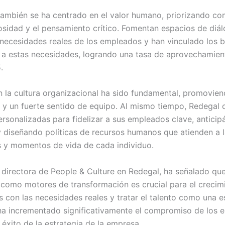
ambién se ha centrado en el valor humano, priorizando c
osidad y el pensamiento crítico. Fomentan espacios de diá
 necesidades reales de los empleados y han vinculado los b
 a estas necesidades, logrando una tasa de aprovechamien
.
n la cultura organizacional ha sido fundamental, promovien
 y un fuerte sentido de equipo. Al mismo tiempo, Redegal 
ersonalizadas para fidelizar a sus empleados clave, antici
y diseñando políticas de recursos humanos que atienden a l
 y momentos de vida de cada individuo.
 directora de People & Culture en Redegal, ha señalado que
 como motores de transformación es crucial para el crecimi
s con las necesidades reales y tratar el talento como una e
a incrementado significativamente el compromiso de los e
l éxito de la estrategia de la empresa.