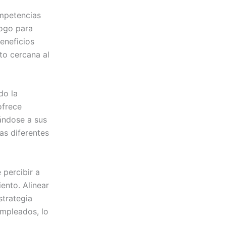
ompetencias
logo para
eneficios
to cercana al
do la
ofrece
pándose a sus
as diferentes
 percibir a
ento. Alinear
strategia
mpleados, lo