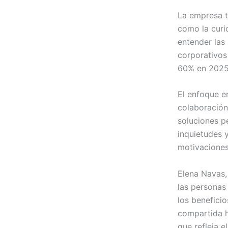
La empresa t
como la curi
entender las
corporativos
60% en 2025
El enfoque e
colaboración
soluciones p
inquietudes 
motivaciones
Elena Navas,
las personas
los beneficio
compartida h
que refleja e