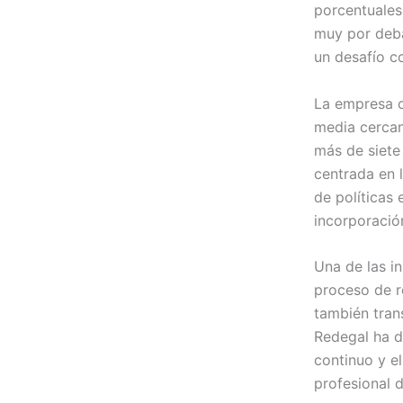
porcentuales 
muy por deba
un desafío c
La empresa c
media cercan
más de siete
centrada en 
de políticas
incorporación
Una de las in
proceso de r
también tran
Redegal ha d
continuo y e
profesional 