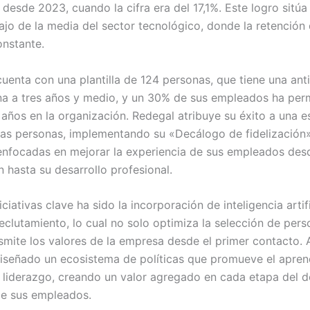
desde 2023, cuando la cifra era del 17,1%. Este logro sitú
jo de la media del sector tecnológico, donde la retención 
onstante.
uenta con una plantilla de 124 personas, que tiene una an
a a tres años y medio, y un 30% de sus empleados ha pe
 años en la organización. Redegal atribuye su éxito a una e
las personas, implementando su «Decálogo de fidelización»
 enfocadas en mejorar la experiencia de sus empleados des
 hasta su desarrollo profesional.
iciativas clave ha sido la incorporación de inteligencia artif
eclutamiento, lo cual no solo optimiza la selección de pers
smite los valores de la empresa desde el primer contacto.
iseñado un ecosistema de políticas que promueve el apren
l liderazgo, creando un valor agregado en cada etapa del d
de sus empleados.