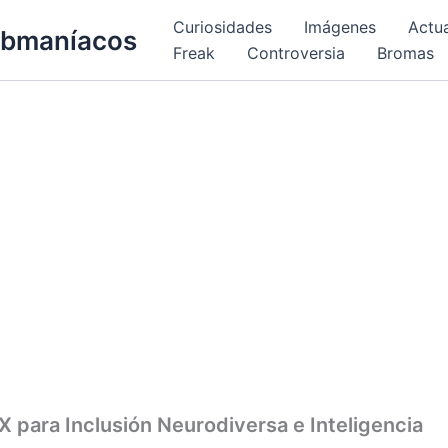
Curiosidades
Imágenes
Actu
bmaníacos
Freak
Controversia
Bromas
 para Inclusión Neurodiversa e Inteligencia