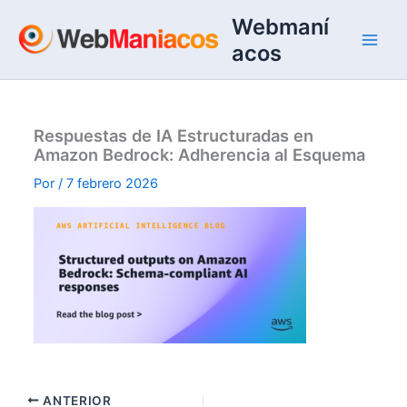
Ir
Webmaní
al
acos
contenido
Respuestas de IA Estructuradas en
Amazon Bedrock: Adherencia al Esquema
Por
/
7 febrero 2026
ANTERIOR