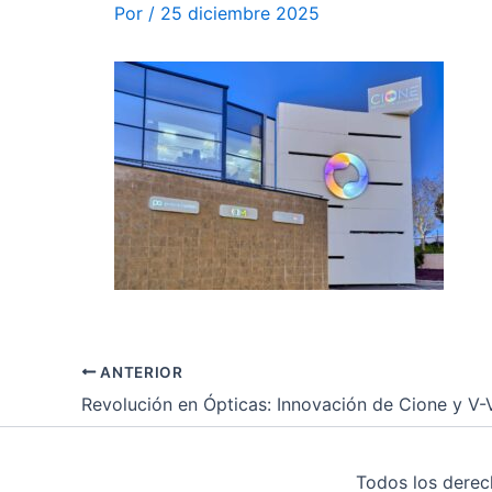
Por
/
25 diciembre 2025
ANTERIOR
Todos los dere