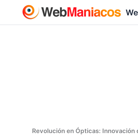
Ir
We
al
contenido
Revolución en Ópticas: Innovación 