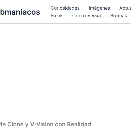
Curiosidades
Imágenes
Actu
bmaníacos
Freak
Controversia
Bromas
de Cione y V-Vision con Realidad