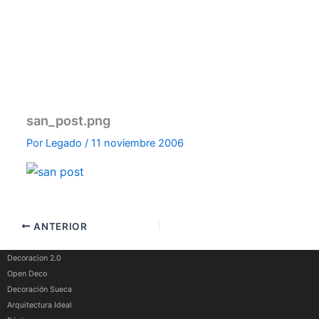
san_post.png
Por
Legado
/
11 noviembre 2006
ANTERIOR
Decoracion 2.0
Open Deco
Decoración Sueca
Arquitectura Ideal