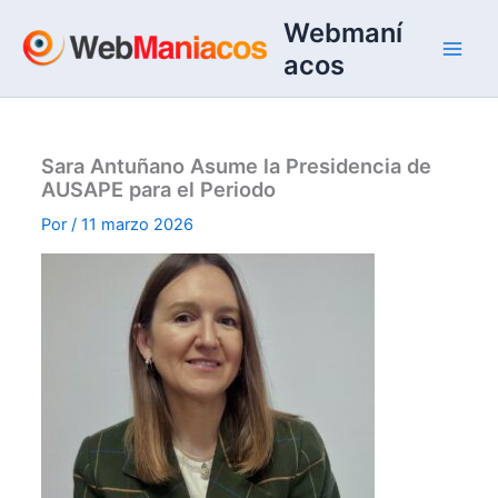
Ir
Webmaní
al
acos
contenido
Sara Antuñano Asume la Presidencia de
AUSAPE para el Periodo
Por
/
11 marzo 2026