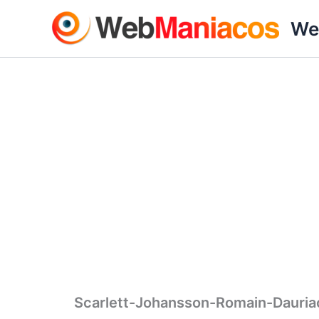
Ir
We
al
contenido
Scarlett-Johansson-Romain-Dauria