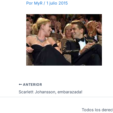
Por
MyR
/
1 julio 2015
ANTERIOR
Scarlett Johansson, embarazada!
Todos los dere