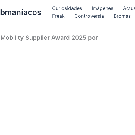
Curiosidades
Imágenes
Actu
bmaníacos
Freak
Controversia
Bromas
 Mobility Supplier Award 2025 por