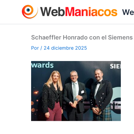
Ir
We
al
contenido
Schaeffler Honrado con el Siemens
Por
/
24 diciembre 2025