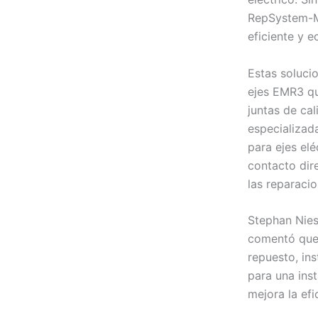
RepSystem-M 
eficiente y 
Estas soluci
ejes EMR3 qu
juntas de cal
especializada
para ejes elé
contacto dir
las reparacio
Stephan Nies
comentó que 
repuesto, in
para una inst
mejora la efi