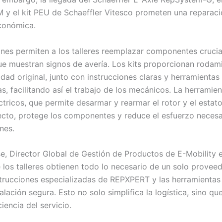
y el kit PEU de Schaeffler Vitesco prometen una reparac
económica.
ones permiten a los talleres reemplazar componentes crucia
e muestran signos de avería. Los kits proporcionan rodam
idad original, junto con instrucciones claras y herramientas
s, facilitando así el trabajo de los mecánicos. La herramien
ctricos, que permite desarmar y rearmar el rotor y el estato
ecto, protege los componentes y reduce el esfuerzo necesa
nes.
e, Director Global de Gestión de Productos de E-Mobility e
los talleres obtienen todo lo necesario de un solo proveed
strucciones especializadas de REPXPERT y las herramienta
alación segura. Esto no solo simplifica la logística, sino q
ciencia del servicio.