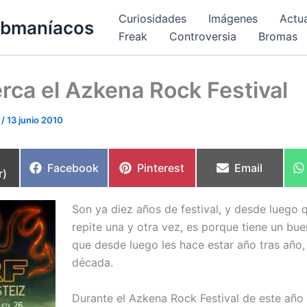
Curiosidades
Imágenes
Actu
bmaníacos
Freak
Controversia
Bromas
rca el Azkena Rock Festival
s
/
13 junio 2010
partir
Compartir
Compartir
Compartir
Facebook
Pinterest
Email
r)
en
en
en
Son ya diez años de festival, y desde luego q
repite una y otra vez, es porque tiene un bue
que desde luego les hace estar año tras año,
década.
Durante el Azkena Rock Festival de este año 