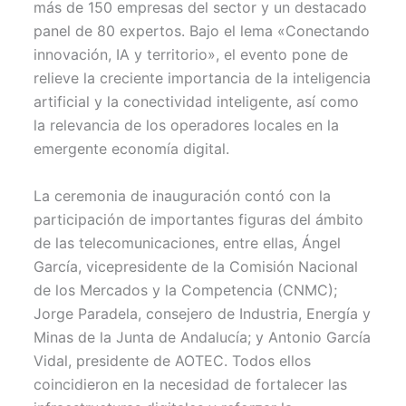
más de 150 empresas del sector y un destacado
e
k
s
p
r
t
panel de 80 expertos. Bajo el lema «Conectando
)
innovación, IA y territorio», el evento pone de
relieve la creciente importancia de la inteligencia
artificial y la conectividad inteligente, así como
la relevancia de los operadores locales en la
emergente economía digital.
La ceremonia de inauguración contó con la
participación de importantes figuras del ámbito
de las telecomunicaciones, entre ellas, Ángel
García, vicepresidente de la Comisión Nacional
de los Mercados y la Competencia (CNMC);
Jorge Paradela, consejero de Industria, Energía y
Minas de la Junta de Andalucía; y Antonio García
Vidal, presidente de AOTEC. Todos ellos
coincidieron en la necesidad de fortalecer las