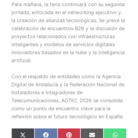
Para mañana, la feria continuará con su segunda
jornada, enfocada en el networking ejecutivo y
la creación de alianzas tecnológicas. Se prevé la
celebración de encuentros B2B y la discusión de
proyectos relacionados con infraestructuras
inteligentes y modelos de servicios digitales
innovadores basados en la nube y la inteligencia
artificial.
Con el respaldo de entidades como la Agencia
Digital de Andalucía y la Federación Nacional de
Instaladores e Integradores de
Telecomunicaciones, AOTEC 2026 se consolida
como un punto de encuentro clave para la
reflexión sobre el futuro tecnológico en España.
Compartir
Compartir
Compartir
Compartir
Comparti
X
F
P
E
W