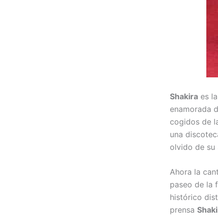
Shakira
es la
enamorada de
cogidos de l
una discotec
olvido de su
Ahora la can
paseo de la 
histórico dis
prensa
Shak