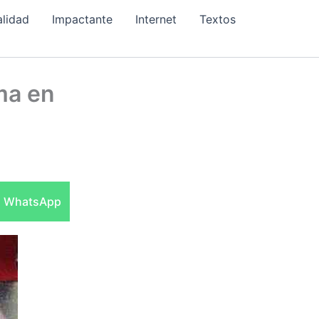
alidad
Impactante
Internet
Textos
ama en
Compartir
WhatsApp
en