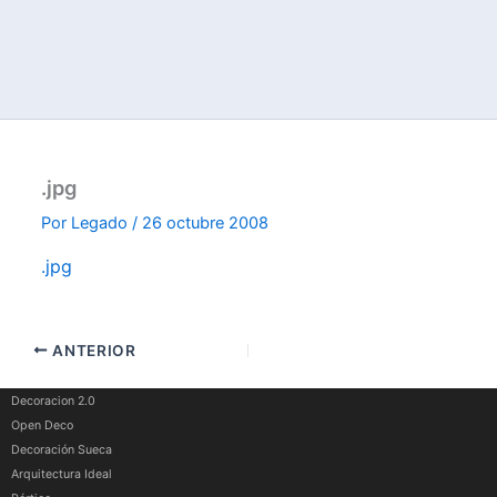
.jpg
Por
Legado
/
26 octubre 2008
.jpg
ANTERIOR
Decoracion 2.0
Open Deco
Decoración Sueca
Arquitectura Ideal