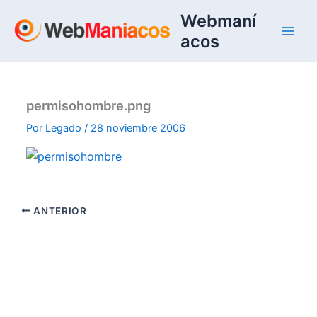
Ir
Webmaní
al
acos
contenido
permisohombre.png
Por
Legado
/
28 noviembre 2006
ANTERIOR