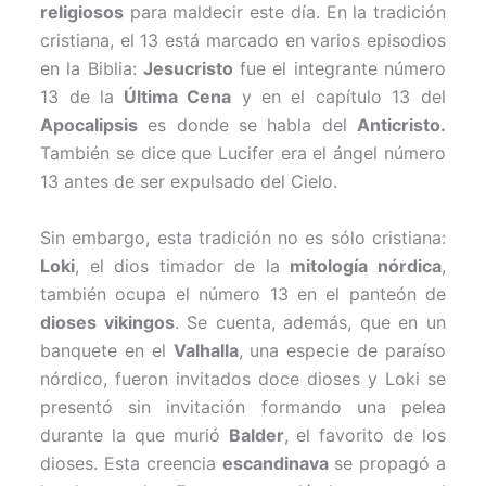
religiosos
para maldecir este día. En la tradición
cristiana, el 13 está marcado en varios episodios
en la Biblia:
Jesucristo
fue el integrante número
13 de la
Última Cena
y en el capítulo 13 del
Apocalipsis
es donde se habla del
Anticristo.
También se dice que Lucifer era el ángel número
13 antes de ser expulsado del Cielo.
Sin embargo, esta tradición no es sólo cristiana:
Loki
, el dios timador de la
mitología nórdica
,
también ocupa el número 13 en el panteón de
dioses vikingos
. Se cuenta, además, que en un
banquete en el
Valhalla
, una especie de paraíso
nórdico, fueron invitados doce dioses y Loki se
presentó sin invitación formando una pelea
durante la que murió
Balder
, el favorito de los
dioses. Esta creencia
escandinava
se propagó a