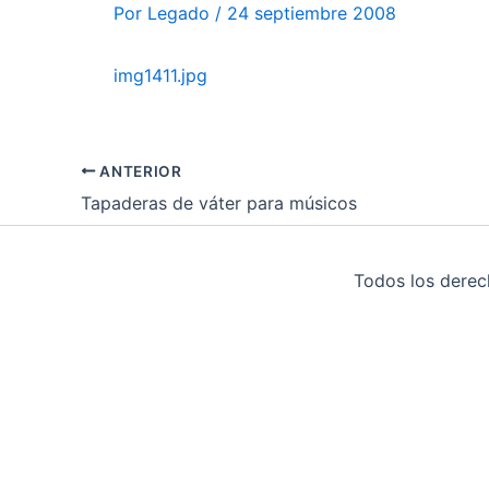
Por
Legado
/
24 septiembre 2008
img1411.jpg
ANTERIOR
Tapaderas de váter para músicos
Todos los dere