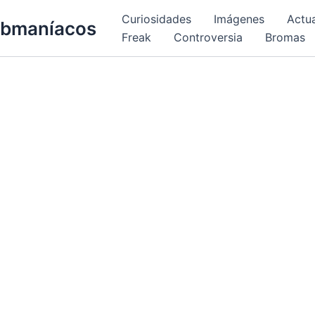
Curiosidades
Imágenes
Actu
bmaníacos
Freak
Controversia
Bromas