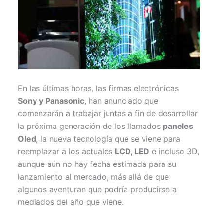
En las últimas horas, las firmas electrónicas
Sony y Panasonic
, han anunciado que
comenzarán a trabajar juntas a fin de desarrollar
la próxima generación de los llamados
paneles
Oled
, la nueva tecnología que se viene para
reemplazar a los actuales
LCD, LED
e incluso 3D,
aunque aún no hay fecha estimada para su
lanzamiento al mercado, más allá de que
algunos aventuran que podría producirse a
mediados del año que viene.