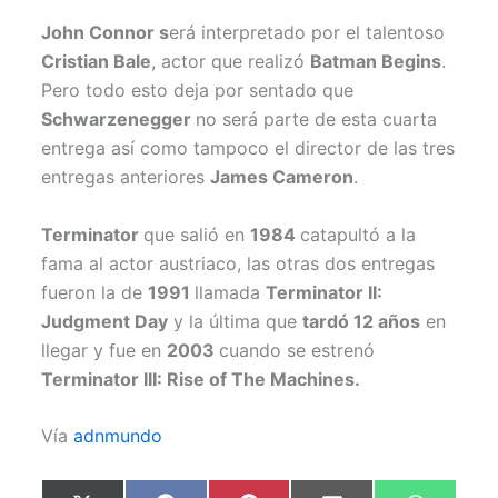
John Connor s
erá interpretado por el talentoso
Cristian Bale
, actor que realizó
Batman Begins
.
Pero todo esto deja por sentado que
Schwarzenegger
no será parte de esta cuarta
entrega así como tampoco el director de las tres
entregas anteriores
James Cameron
.
Terminator
que salió en
1984
catapultó a la
fama al actor austriaco, las otras dos entregas
fueron la de
1991
llamada
Terminator II:
Judgment Day
y la última que
tardó 12 años
en
llegar y fue en
2003
cuando se estrenó
Terminator III: Rise of The Machines.
Vía
adnmundo