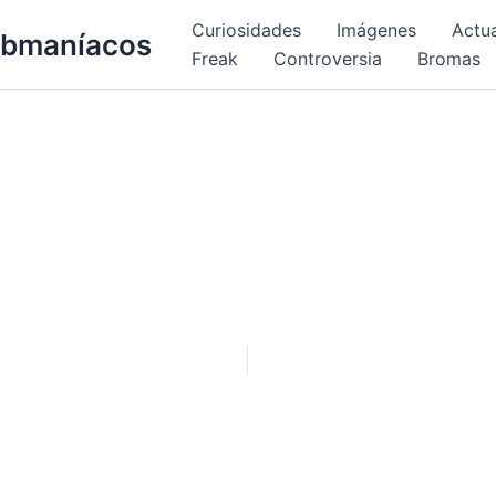
Curiosidades
Imágenes
Actu
bmaníacos
Freak
Controversia
Bromas