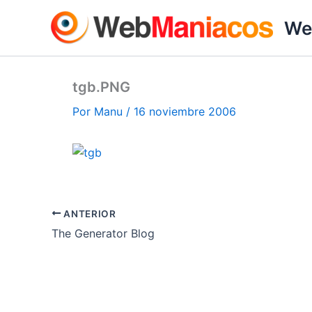
Ir
We
al
contenido
tgb.PNG
Por
Manu
/
16 noviembre 2006
ANTERIOR
The Generator Blog