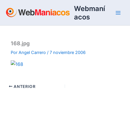
Ir
Webmaní
al
acos
contenido
168.jpg
Por
Angel Carrero
/
7 noviembre 2006
ANTERIOR