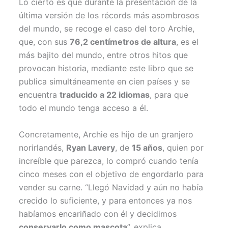
Lo cierto es que durante la presentación de la
última versión de los récords más asombrosos
del mundo, se recoge el caso del toro Archie,
que, con sus
76,2 centímetros de altura
, es el
más bajito del mundo, entre otros hitos que
provocan historia, mediante este libro que se
publica simultáneamente en cien países y se
encuentra
traducido a 22 idiomas
, para que
todo el mundo tenga acceso a él.
Concretamente, Archie es hijo de un granjero
norirlandés,
Ryan Lavery
, de
15 años
, quien por
increíble que parezca, lo compró cuando tenía
cinco meses con el objetivo de engordarlo para
vender su carne. “Llegó Navidad y aún no había
crecido lo suficiente, y para entonces ya nos
habíamos encariñado con él y decidimos
conservarlo como mascota
”, explica