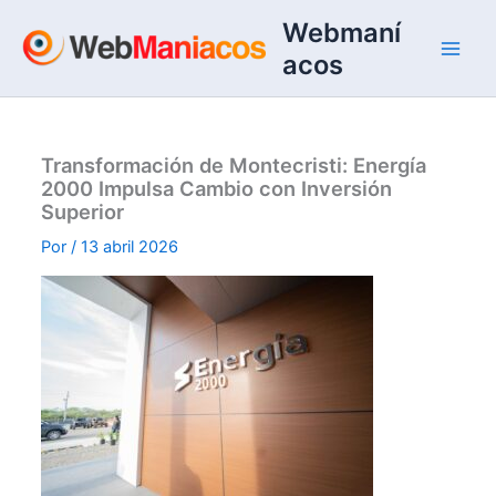
Ir
Webmaní
al
acos
contenido
Transformación de Montecristi: Energía
2000 Impulsa Cambio con Inversión
Superior
Por
/
13 abril 2026