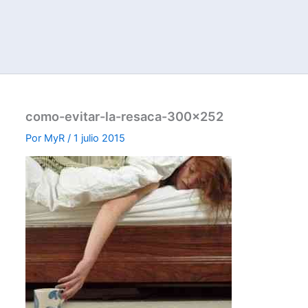
como-evitar-la-resaca-300×252
Por
MyR
/
1 julio 2015