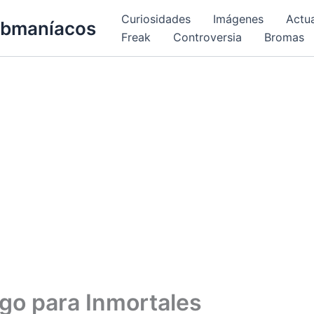
Curiosidades
Imágenes
Actu
bmaníacos
Freak
Controversia
Bromas
go para Inmortales