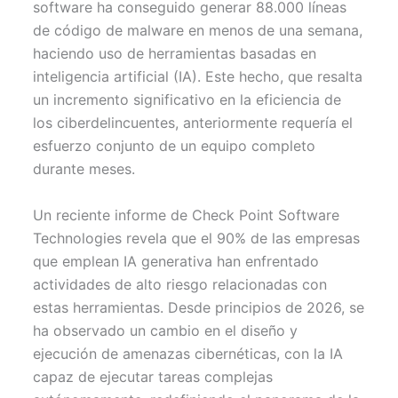
software ha conseguido generar 88.000 líneas
e
k
p
r
de código de malware en menos de una semana,
)
haciendo uso de herramientas basadas en
inteligencia artificial (IA). Este hecho, que resalta
un incremento significativo en la eficiencia de
los ciberdelincuentes, anteriormente requería el
esfuerzo conjunto de un equipo completo
durante meses.
Un reciente informe de Check Point Software
Technologies revela que el 90% de las empresas
que emplean IA generativa han enfrentado
actividades de alto riesgo relacionadas con
estas herramientas. Desde principios de 2026, se
ha observado un cambio en el diseño y
ejecución de amenazas cibernéticas, con la IA
capaz de ejecutar tareas complejas