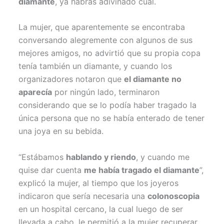
diamante
, ya habrás adivinado cuál.
La mujer, que aparentemente se encontraba
conversando alegremente con algunos de sus
mejores amigos, no advirtió que su propia copa
tenía también un diamante, y cuando los
organizadores notaron que
el diamante no
aparecía
por ningún lado, terminaron
considerando que se lo podía haber tragado la
única persona que no se había enterado de tener
una joya en su bebida.
“Estábamos
hablando y riendo
, y cuando me
quise dar cuenta
me había tragado el diamante
”,
explicó la mujer, al tiempo que los joyeros
indicaron que sería necesaria una
colonoscopia
en un hospital cercano, la cual luego de ser
llevada a cabo, le permitió a la mujer recuperar