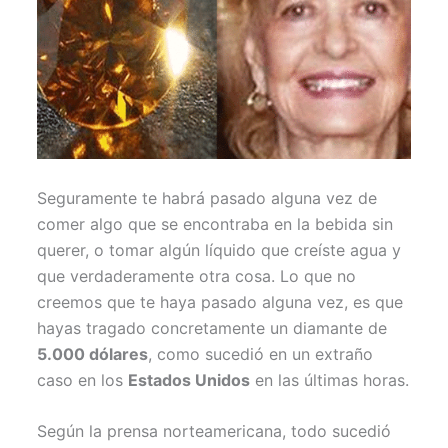
r
t
)
Seguramente te habrá pasado alguna vez de
comer algo que se encontraba en la bebida sin
querer, o tomar algún líquido que creíste agua y
que verdaderamente otra cosa. Lo que no
creemos que te haya pasado alguna vez, es que
hayas tragado concretamente un diamante de
5.000 dólares
, como sucedió en un extraño
caso en los
Estados Unidos
en las últimas horas.
Según la prensa norteamericana, todo sucedió