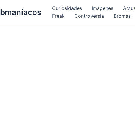
Curiosidades
Imágenes
Actu
bmaníacos
Freak
Controversia
Bromas