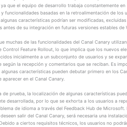
, ya que el equipo de desarrollo trabaja constantemente en
 y funcionalidades basadas en la retroalimentación de los u
 algunas características podrían ser modificadas, excluidas
 antes de su integración en futuras versiones estables de
ue muchas de las funcionalidades del Canal Canary utilizan
e Control Feature Rollout, lo que implica que los nuevos e
ucidos inicialmente a un subconjunto de usuarios y se expa
 según la recepción y comentarios que se reciban. Es imp
 algunas características pueden debutar primero en los Ca
e aparecer en el Canal Canary.
a de prueba, la localización de algunas características pue
e desarrollada, por lo que se exhorta a los usuarios a rep
oblema de idioma a través del Feedback Hub de Microsoft.
deseen salir del Canal Canary, será necesaria una instalaci
Debido a ciertos requisitos técnicos, los usuarios no podr