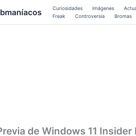
Curiosidades
Imágenes
Actu
bmaníacos
Freak
Controversia
Bromas
Previa de Windows 11 Insider 