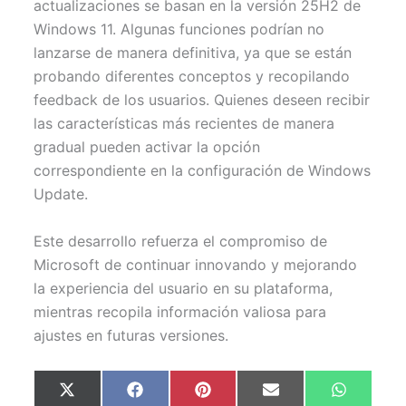
actualizaciones se basan en la versión 25H2 de
Windows 11. Algunas funciones podrían no
lanzarse de manera definitiva, ya que se están
probando diferentes conceptos y recopilando
feedback de los usuarios. Quienes deseen recibir
las características más recientes de manera
gradual pueden activar la opción
correspondiente en la configuración de Windows
Update.
Este desarrollo refuerza el compromiso de
Microsoft de continuar innovando y mejorando
la experiencia del usuario en su plataforma,
mientras recopila información valiosa para
ajustes en futuras versiones.
Compartir
Compartir
Compartir
Compartir
Comparti
X
F
P
E
W