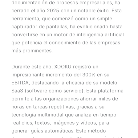
documentación de procesos empresariales, ha
e
k
s
p
r
t
cerrado el año 2025 con un notable éxito. Esta
)
herramienta, que comenzó como un simple
capturador de pantallas, ha evolucionado hasta
convertirse en un motor de inteligencia artificial
que potencia el conocimiento de las empresas
más prominentes.
Durante este año, XDOKU registró un
impresionante incremento del 300% en su
EBITDA, destacando la eficacia de su modelo
SaaS (software como servicio). Esta plataforma
permite a las organizaciones ahorrar miles de
horas en tareas repetitivas, gracias a su
tecnología multimodal que analiza en tiempo
real clics, textos, imágenes y vídeos, para
generar guías automáticas. Este método