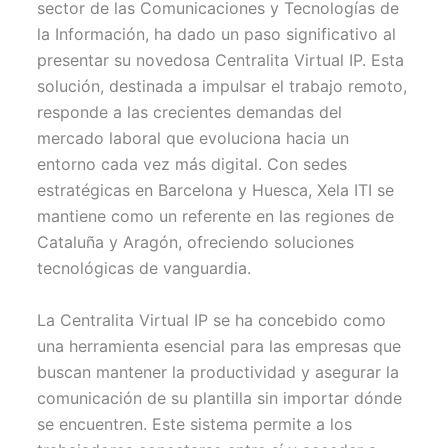
sector de las Comunicaciones y Tecnologías de
e
k
s
p
r
t
la Información, ha dado un paso significativo al
)
presentar su novedosa Centralita Virtual IP. Esta
solución, destinada a impulsar el trabajo remoto,
responde a las crecientes demandas del
mercado laboral que evoluciona hacia un
entorno cada vez más digital. Con sedes
estratégicas en Barcelona y Huesca, Xela ITI se
mantiene como un referente en las regiones de
Cataluña y Aragón, ofreciendo soluciones
tecnológicas de vanguardia.
La Centralita Virtual IP se ha concebido como
una herramienta esencial para las empresas que
buscan mantener la productividad y asegurar la
comunicación de su plantilla sin importar dónde
se encuentren. Este sistema permite a los