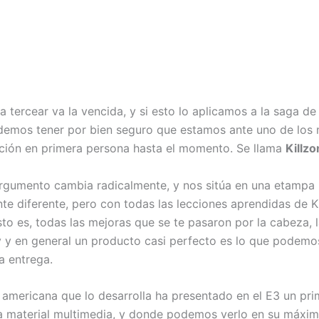
a tercear va la vencida, y si esto lo aplicamos a la saga de 
emos tener por bien seguro que estamos ante uno de los 
ción en primera persona hasta el momento. Se llama
Killzo
argumento cambia radicalmente, y nos sitúa en una etampa
e diferente, pero con todas las lecciones aprendidas de K
sto es, todas las mejoras que se te pasaron por la cabeza, l
 y en general un producto casi perfecto es lo que podem
a entrega.
americana que lo desarrolla ha presentado en el E3 un prim
o a material multimedia, y donde podemos verlo en su máxim