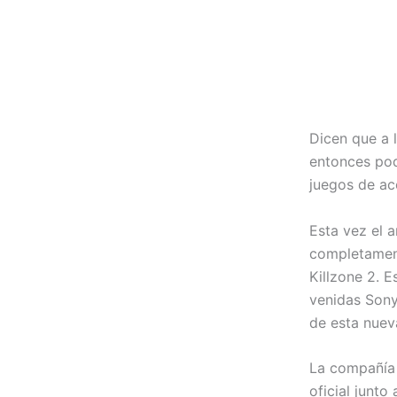
Dicen que a l
entonces pod
juegos de ac
Esta vez el 
completament
Killzone 2. E
venidas Sony
de esta nuev
La compañía 
oficial junt