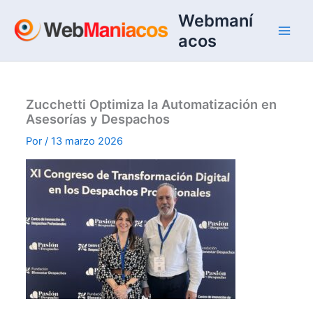
Ir
Webmaní
al
acos
contenido
Zucchetti Optimiza la Automatización en
Asesorías y Despachos
Por
/
13 marzo 2026