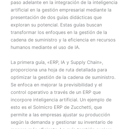
paso adelante en la integración de la inteligencia
e
k
s
p
r
t
artificial en la gestión empresarial mediante la
)
presentación de dos guías didácticas que
exploran su potencial. Estas guías buscan
transformar los enfoques en la gestión de la
cadena de suministro y la eficiencia en recursos
humanos mediante el uso de IA.
La primera guía, «ERP, IA y Supply Chain»,
proporciona una hoja de ruta detallada para
optimizar la gestión de la cadena de suministro.
Se enfoca en mejorar la previsibilidad y el
control operativo a través de un ERP que
incorpore inteligencia artificial. Un ejemplo de
esto es el Solmicro ERP de Zucchetti, que
permite a las empresas ajustar su producción
según la demanda y gestionar su inventario de