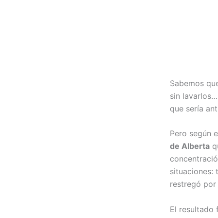
Sabemos qu
sin lavarlos
que sería ant
Pero según e
de Alberta
qu
concentració
situaciones:
restregó por 
El resultado 