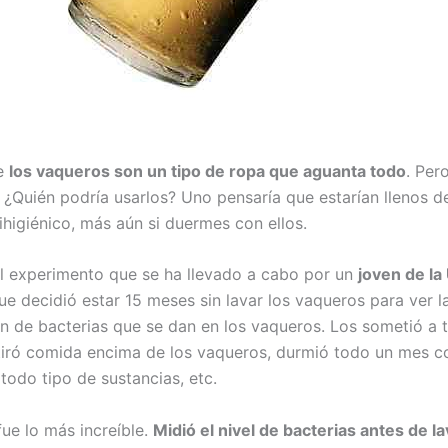
e
los vaqueros son un tipo de ropa que aguanta todo
. Per
… ¿Quién podría usarlos? Uno pensaría que estarían llenos d
ihigiénico, más aún si duermes con ellos.
l experimento que se ha llevado a cabo por un
joven de la
e decidió estar 15 meses sin lavar los vaqueros para ver l
n de bacterias que se dan en los vaqueros. Los sometió a 
 tiró comida encima de los vaqueros, durmió todo un mes co
todo tipo de sustancias, etc.
fue lo más increíble.
Midió el nivel de bacterias antes de la