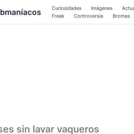
Curiosidades
Imágenes
Actu
bmaníacos
Freak
Controversia
Bromas
es sin lavar vaqueros