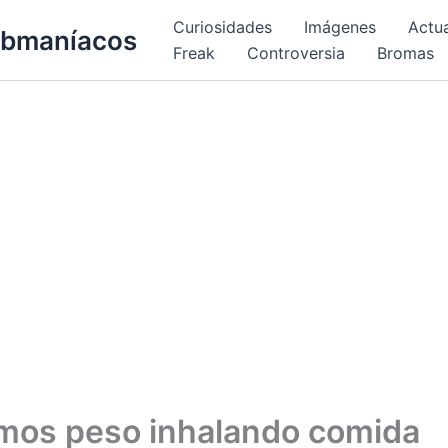
Curiosidades
Imágenes
Actu
bmaníacos
Freak
Controversia
Bromas
mos peso inhalando comida