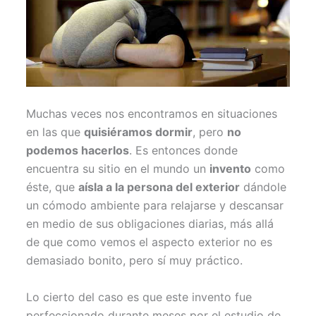
Muchas veces nos encontramos en situaciones
en las que
quisiéramos dormir
, pero
no
podemos hacerlos
. Es entonces donde
encuentra su sitio en el mundo un
invento
como
éste, que
aísla a la persona del exterior
dándole
un cómodo ambiente para relajarse y descansar
en medio de sus obligaciones diarias, más allá
de que como vemos el aspecto exterior no es
demasiado bonito, pero sí muy práctico.
Lo cierto del caso es que este invento fue
perfeccionado durante meses por el estudio de