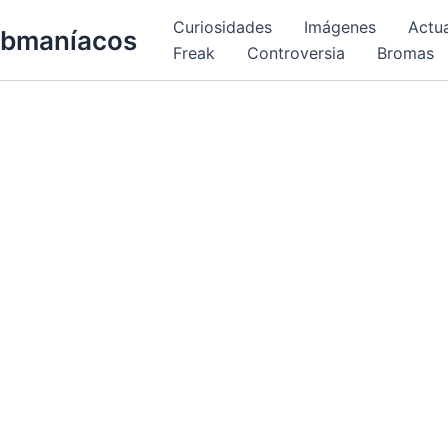
Curiosidades
Imágenes
Actu
bmaníacos
Freak
Controversia
Bromas