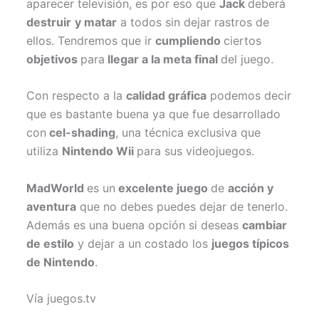
aparecer televisión, es por eso que
Jack
deberá
destruir
y matar
a todos sin dejar rastros de
ellos. Tendremos que ir
cumpliendo
ciertos
objetivos
para
llegar a la meta final
del juego.
Con respecto a la
calidad gráfica
podemos decir
que es bastante buena ya que fue desarrollado
con
cel-shading
, una técnica exclusiva que
utiliza
Nintendo Wii
para sus videojuegos.
MadWorld
es un
excelente juego
de
acción y
aventura
que no debes puedes dejar de tenerlo.
Además es una buena opción si deseas
cambiar
de estilo
y dejar a un costado los
juegos típicos
de
Nintendo
.
Vía juegos.tv