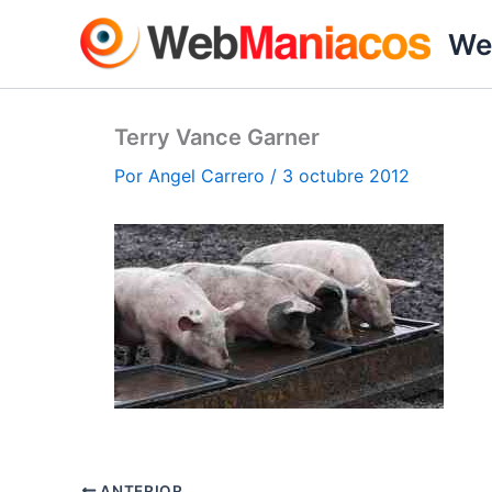
Ir
We
al
contenido
Terry Vance Garner
Por
Angel Carrero
/
3 octubre 2012
ANTERIOR