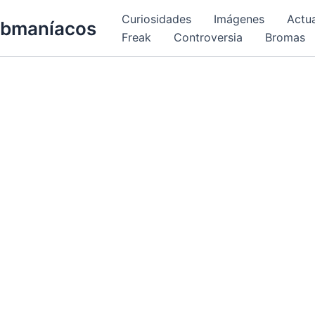
Curiosidades
Imágenes
Actu
bmaníacos
Freak
Controversia
Bromas